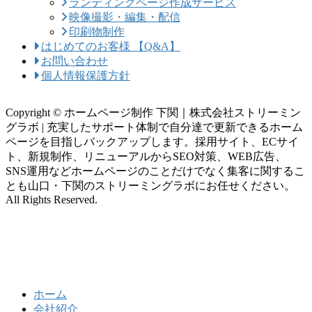
ランディングページ作成サービス
映像撮影・編集・配信
印刷物制作
はじめてのお客様 【Q&A】
お問い合わせ
個人情報保護方針
Copyright © ホームページ制作 下関｜株式会社ストリーミン
グラボ | 充実したサポート体制で自分達で更新できるホーム
ページを目指しバックアップします。採用サイト、ECサイ
ト、新規制作、リニューアルからSEO対策、WEB広告、
SNS運用などホームページのことだけでなく集客に関するこ
とも山口・下関のストリーミングラボにお任せください。
All Rights Reserved.
ホーム
会社紹介