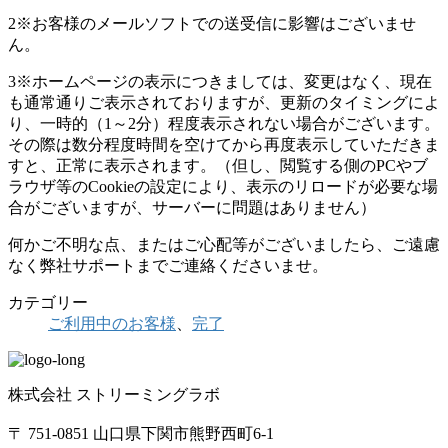
2※お客様のメールソフトでの送受信に影響はございませ
ん。
3※ホームページの表示につきましては、変更はなく、現在
も通常通りご表示されておりますが、更新のタイミングによ
り、一時的（1～2分）程度表示されない場合がございます。
その際は数分程度時間を空けてから再度表示していただきま
すと、正常に表示されます。（但し、閲覧する側のPCやブ
ラウザ等のCookieの設定により、表示のリロードが必要な場
合がございますが、サーバーに問題はありません）
何かご不明な点、またはご心配等がございましたら、ご遠慮
なく弊社サポートまでご連絡くださいませ。
カテゴリー
ご利用中のお客様
、
完了
株式会社 ストリーミングラボ
〒 751-0851 山口県下関市熊野西町6-1