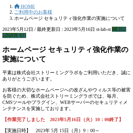
HOME
ご利用中のお客様
ホームページ セキュリティ強化作業の実施について
2023年5月12日
/ 最終更新日 :
2023年5月16日
st-lab-st
ご利用
中のお客様
ホームページ セキュリティ強化作業の
実施について
平素は株式会社ストリーミングラボをご利用いただき、誠に
ありがとうございます。
お客様の大切なホームページへの改ざんやウィルス等の被害
を防ぐため、株式会社ストリーミングラボでは、毎月、
CMSツールやプラグイン、WEBサーバーのセキュリティメ
ンテナンスを実施しております。
【作業完了しました
2023年5月16日（火）10：00
終了】
【実施日時】 2023年 5月 15日（月）9：00～