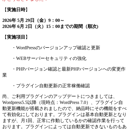
【
実施日時
】
2026年 5月 29日（金）9：00～
2026年 6月 2日（火）15：00までの期間（順次)
【
実施項目
】
・WordPressのバージョンアップ確認と更新
・WEBサーバーセキュリティの強化
・PHPバージョン確認と最新PHPバージョンへの変更作
業
・プラグイン自動更新の正常稼働確認
尚、ご利用プラグインのアップデートにつきましては、
Wordpress5.5以降（現時点：WordPress 7.0）、プラグイン自
動更新機能が搭載されましたので、納品時にその機能をすべ
て有効化にしております。プラグインは基本自動更新となり
ますが、月1回、正常に作動しているかの確認作業を行って
おります。プラグインによっては自動更新できないものもあ