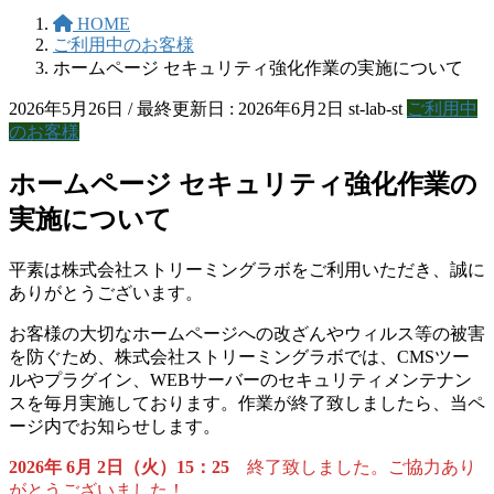
HOME
ご利用中のお客様
ホームページ セキュリティ強化作業の実施について
2026年5月26日
/ 最終更新日 :
2026年6月2日
st-lab-st
ご利用中
のお客様
ホームページ セキュリティ強化作業の
実施について
平素は株式会社ストリーミングラボをご利用いただき、誠に
ありがとうございます。
お客様の大切なホームページへの改ざんやウィルス等の被害
を防ぐため、株式会社ストリーミングラボでは、CMSツー
ルやプラグイン、WEBサーバーのセキュリティメンテナン
スを毎月実施しております。作業が終了致しましたら、当ペ
ージ内でお知らせします。
2026年 6月 2日（火）15：25
終了致しました。ご協力あり
がとうございました！