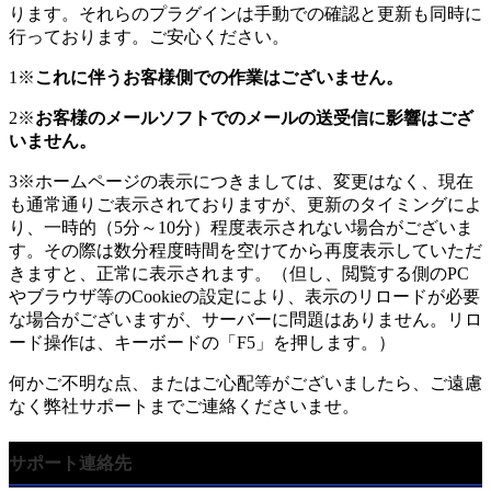
ります。それらのプラグインは手動での確認と更新も同時に
行っております。ご安心ください。
1※
これに伴うお客様側での作業はございません。
2※
お客様のメールソフトでのメールの送受信に影響はござ
いません。
3※ホームページの表示につきましては、変更はなく、現在
も通常通りご表示されておりますが、更新のタイミングによ
り、一時的（5分～10分）程度表示されない場合がございま
す。その際は数分程度時間を空けてから再度表示していただ
きますと、正常に表示されます。（但し、閲覧する側のPC
やブラウザ等のCookieの設定により、表示のリロードが必要
な場合がございますが、サーバーに問題はありません。リロ
ード操作は、キーボードの「F5」を押します。）
何かご不明な点、またはご心配等がございましたら、ご遠慮
なく弊社サポートまでご連絡くださいませ。
サポート連絡先