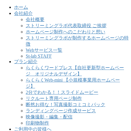
ホーム
会社紹介
会社概要
ストリーミングラボ代表取締役 ご挨拶
ホームページ制作へのこだわりと想い
ストリーミングラボが制作するホームページの特
徴
Webサービス一覧
St-lab STAFF
プラン紹介
らくらくワードプレス【自社更新型ホームペー
ジ オリジナルデザイン】
らくらくWeb-mini 【小規模事業用ホームペー
ジ】
2分でわかる！！スライドムービー
リクルート専用ページ制作
断然お得な！写真撮影コミコミパック
ランディングページ作成サービス
映像撮影・編集・配信
印刷物制作
ご利用中の皆様へ