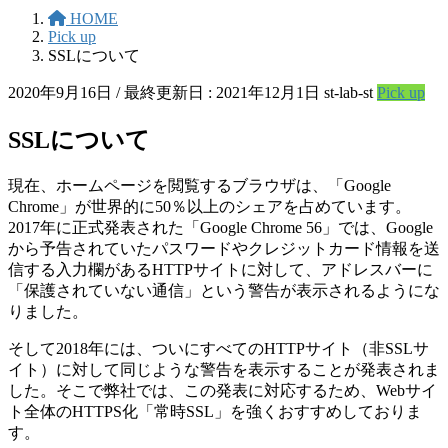
HOME
Pick up
SSLについて
2020年9月16日
/ 最終更新日 :
2021年12月1日
st-lab-st
Pick up
SSLについて
現在、ホームページを閲覧するブラウザは、「Google
Chrome」が世界的に50％以上のシェアを占めています。
2017年に正式発表された「Google Chrome 56」では、Google
から予告されていたパスワードやクレジットカード情報を送
信する入力欄があるHTTPサイトに対して、アドレスバーに
「保護されていない通信」という警告が表示されるようにな
りました。
そして2018年には、ついにすべてのHTTPサイト（非SSLサ
イト）に対して同じような警告を表示することが発表されま
した。そこで弊社では、この発表に対応するため、Webサイ
ト全体のHTTPS化「常時SSL」を強くおすすめしておりま
す。