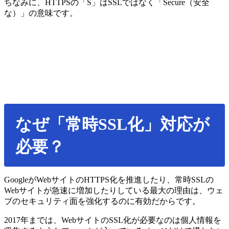
ちなみに、HTTPSの「S」はSSLではなく「Secure（安全
な）」の意味です。
なぜ「常時SSL化」対応が
必要？
GoogleがWebサイトのHTTPS化を推進したり、常時SSLの
Webサイトが急速に増加したりしている最大の理由は、ウェ
ブのセキュリティ面を強化するのに有効だからです。
2017年までは、WebサイトのSSL化が必要なのは個人情報を