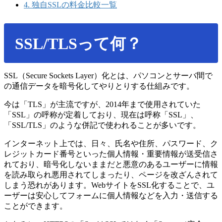
4.
独自SSLの料金比較一覧
SSL/TLSって何？
SSL（Secure Sockets Layer）化とは、パソコンとサーバ間で
の通信データを暗号化してやりとりする仕組みです。
今は「TLS」が主流ですが、2014年まで使用されていた
「SSL」の呼称が定着しており、現在は呼称「SSL」、
「SSL/TLS」のような併記で使われることが多いです。
インターネット上では、日々、氏名や住所、パスワード、ク
レジットカード番号といった個人情報・重要情報が送受信さ
れており、暗号化しないままだと悪意のあるユーザーに情報
を読み取られ悪用されてしまったり、ページを改ざんされて
しまう恐れがあります。WebサイトをSSL化することで、ユ
ーザーは安心してフォームに個人情報などを入力・送信する
ことができます。