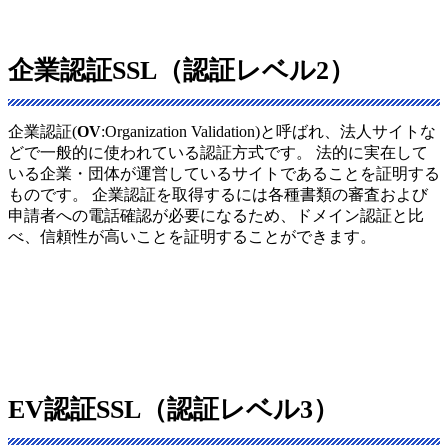
企業認証SSL（認証レベル2）
企業認証(
OV
:Organization Validation)と呼ばれ、法人サイトな
どで一般的に使われている認証方式です。 法的に実在して
いる企業・団体が運営しているサイトであることを証明する
ものです。 企業認証を取得するには各種書類の審査および
申請者への電話確認が必要になるため、ドメイン認証と比
べ、信頼性が高いことを証明することができます。
EV認証SSL（認証レベル3）