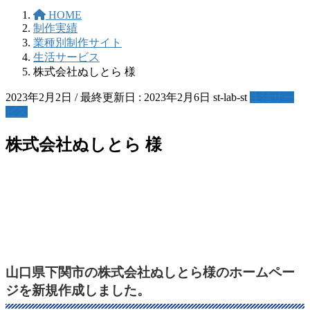
HOME
制作実績
業種別制作サイト
生活サービス
株式会社ぬしとら 様
2023年2月2日
/ 最終更新日 :
2023年2月6日
st-lab-st
生活サー
ビス
株式会社ぬしとら 様
山口県下関市の株式会社ぬしとら様のホームペー
ジを新規作成しました。